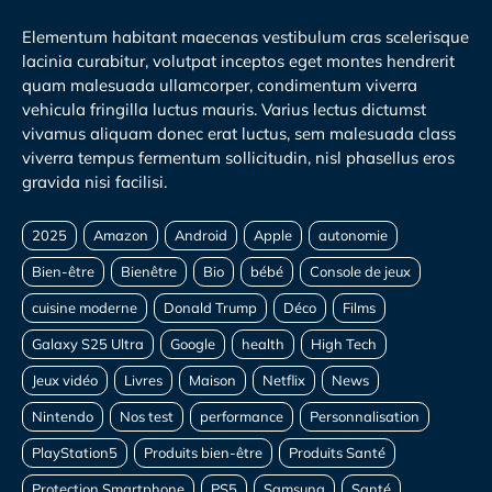
Elementum habitant maecenas vestibulum cras scelerisque
lacinia curabitur, volutpat inceptos eget montes hendrerit
quam malesuada ullamcorper, condimentum viverra
vehicula fringilla luctus mauris. Varius lectus dictumst
vivamus aliquam donec erat luctus, sem malesuada class
viverra tempus fermentum sollicitudin, nisl phasellus eros
gravida nisi facilisi.