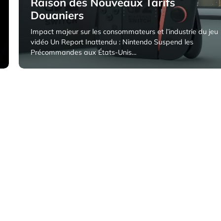
Raison des Nouveaux Tarifs
Douaniers
Impact majeur sur les consommateurs et l’industrie du jeu
vidéo Un Report Inattendu : Nintendo Suspend les
Précommandes aux États-Unis…
4 avril 2025