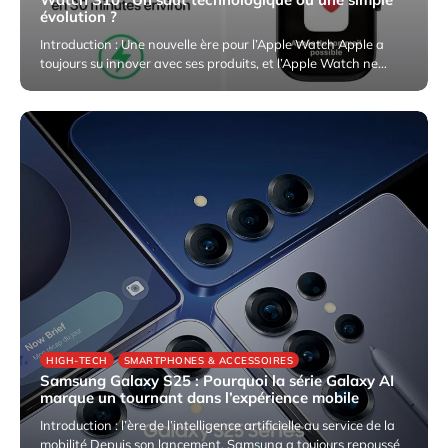
évolution ?
Introduction : Une nouvelle ère pour l’Apple Watch Apple a
toujours su innover avec ses produits, et l’Apple Watch ne…
5 avril 2025
HIGH-TECH
SMARTPHONES & ACCESSOIRES
Samsung Galaxy S25 : Pourquoi la série Galaxy AI
marque un tournant dans l’expérience mobile
Introduction : l’ère de l’intelligence artificielle au service de la
mobilité Depuis son lancement, Samsung a toujours repoussé