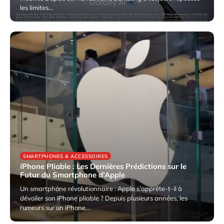
les limites…
5 avril 2025
SMARTPHONES & ACCESSOIRES
iPhone Pliable : Les Dernières Prédictions sur le
Futur du Smartphone d’Apple
Un smartphone révolutionnaire : Apple s’apprête-t-il à
dévoiler son iPhone pliable ? Depuis plusieurs années, les
rumeurs sur un iPhone…
4 avril 2025