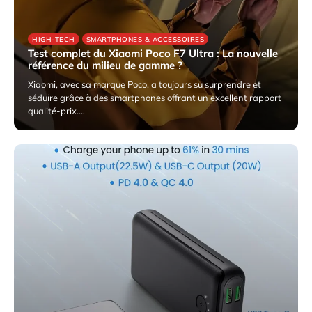
HIGH-TECH
SMARTPHONES & ACCESSOIRES
Test complet du Xiaomi Poco F7 Ultra : La nouvelle
référence du milieu de gamme ?
Xiaomi, avec sa marque Poco, a toujours su surprendre et
séduire grâce à des smartphones offrant un excellent rapport
qualité-prix.…
6 avril 2025