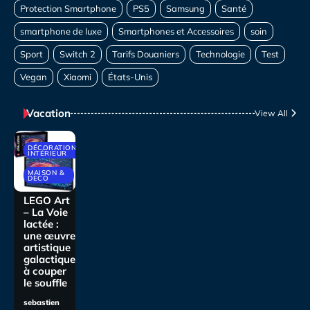
Vacation
View All
DÉCORATIONS
INTÉRIEUR
MAISON &
DECO
LEGO Art
– La Voie
lactée :
une œuvre
artistique
galactique
à couper
le souffle
sebastien