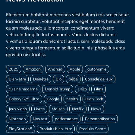
Elementum habitant maecenas vestibulum cras scelerisque
lacinia curabitur, volutpat inceptos eget montes hendrerit
quam malesuada ullamcorper, condimentum viverra
vehicula fringilla luctus mauris. Varius lectus dictumst
vivamus aliquam donec erat luctus, sem malesuada class
viverra tempus fermentum sollicitudin, nisl phasellus eros
gravida nisi facilisi.