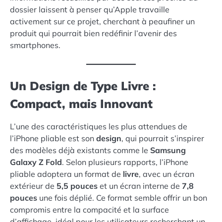
dossier laissent à penser qu’Apple travaille
activement sur ce projet, cherchant à peaufiner un
produit qui pourrait bien redéfinir l’avenir des
smartphones.
Un Design de Type Livre :
Compact, mais Innovant
L’une des caractéristiques les plus attendues de
l’iPhone pliable est son
design
, qui pourrait s’inspirer
des modèles déjà existants comme le
Samsung
Galaxy Z Fold
. Selon plusieurs rapports, l’iPhone
pliable adoptera un format de
livre
, avec un écran
extérieur de
5,5 pouces
et un écran interne de
7,8
pouces
une fois déplié. Ce format semble offrir un bon
compromis entre la compacité et la surface
d’affichage, idéal pour les utilisateurs recherchant un