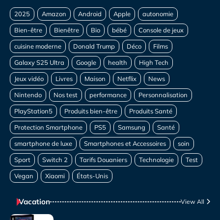
Vacation
View All