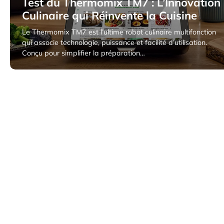
Test du Thermomix TM7 : L’Innovation
Culinaire qui Réinvente la Cuisine
Le Thermomix TM7 est l’ultime robot culinaire multifonction
qui associe technologie, puissance et facilité d’utilisation.
Conçu pour simplifier la préparation…
2 avril 2025