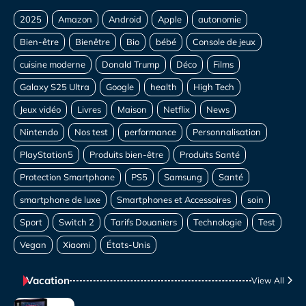
Vacation
View All