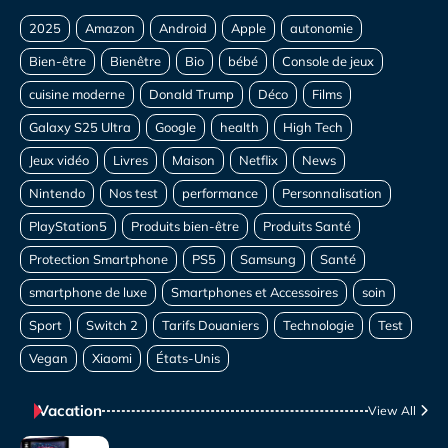
Vacation
View All