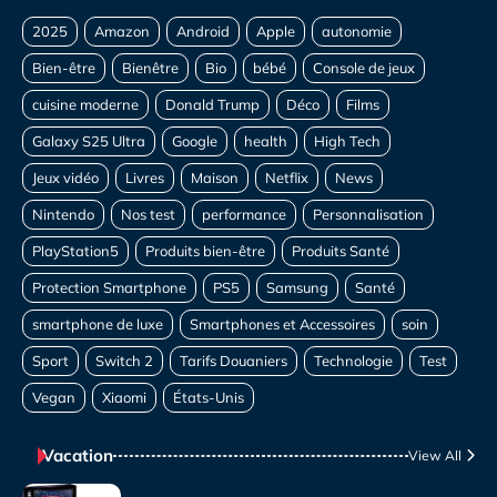
Vacation
View All