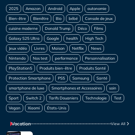
Vacation
View All