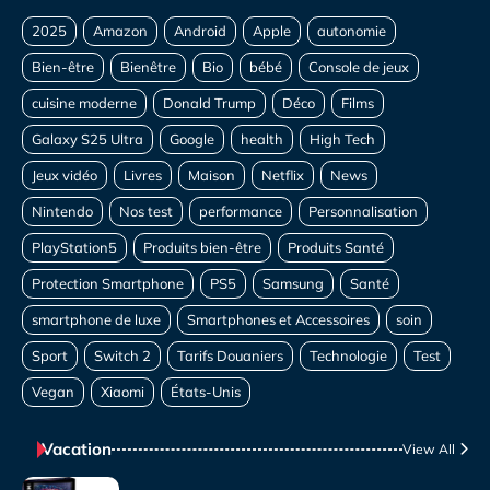
Vacation
View All