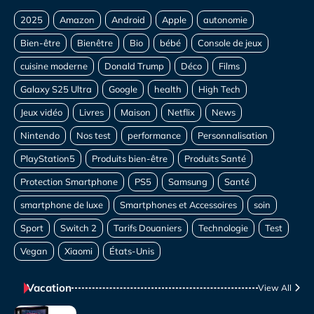
Vacation
View All