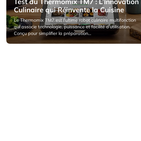
Test du Thermomix TM7 : L’Innovation
Culinaire qui Réinvente la Cuisine
Le Thermomix TM7 est l’ultime robot culinaire multifonction
qui associe technologie, puissance et facilité d’utilisation.
Conçu pour simplifier la préparation…
2 avril 2025