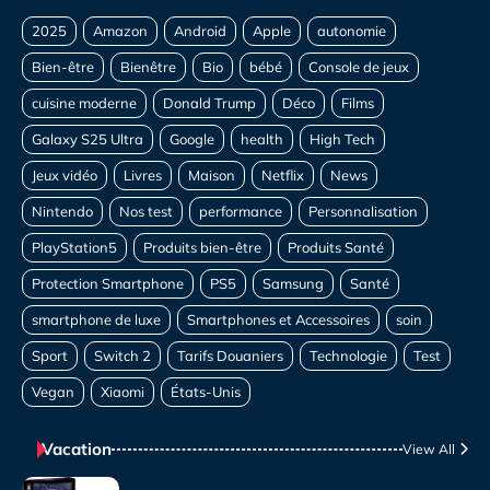
Vacation
View All