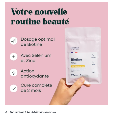
4. Soutient le Métabolisme