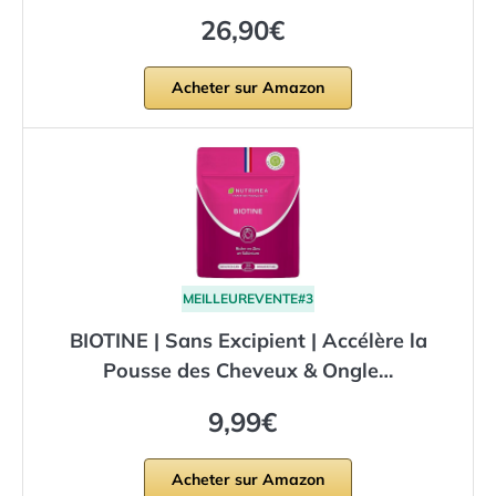
26,90€
Acheter sur Amazon
MEILLEUREVENTE#3
BIOTINE | Sans Excipient | Accélère la
Pousse des Cheveux & Ongle…
9,99€
Acheter sur Amazon