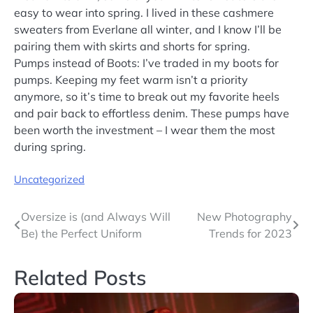
easy to wear into spring. I lived in these cashmere
sweaters from Everlane all winter, and I know I’ll be
pairing them with skirts and shorts for spring.
Pumps instead of Boots: I’ve traded in my boots for
pumps. Keeping my feet warm isn’t a priority
anymore, so it’s time to break out my favorite heels
and pair back to effortless denim. These pumps have
been worth the investment – I wear them the most
during spring.
Uncategorized
Navigation
Oversize is (and Always Will
New Photography
Be) the Perfect Uniform
Trends for 2023
de
l’article
Related Posts