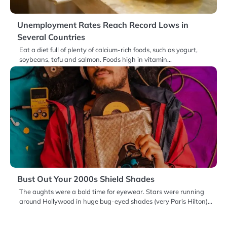
Unemployment Rates Reach Record Lows in
Several Countries
Eat a diet full of plenty of calcium-rich foods, such as yogurt,
soybeans, tofu and salmon. Foods high in vitamin…
Bust Out Your 2000s Shield Shades
The aughts were a bold time for eyewear. Stars were running
around Hollywood in huge bug-eyed shades (very Paris Hilton)…